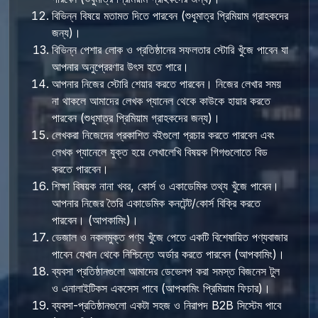
বিভিন্ন বিষয়ে মতামত দিতে পারবেন (শুধুমাত্র প্রিমিয়াম গ্রাহকদের
জন্য)।
বিভিন্ন পেশার লোক ও প্রতিষ্ঠানের সফলতার স্টোরি খুঁজে পাবেন যা
আপনার অনুপ্রেরণার উৎস হতে পারে।
আপনার নিজের স্টোরি শেয়ার করতে পারবেন। নিজের লেখার সময়
না থাকলে আমাদের লেখক প্যানেল থেকে কাউকে হায়ার করতে
পারবেন (শুধুমাত্র প্রিমিয়াম গ্রাহকদের জন্য)।
লেখকরা নিজেদের প্রকাশিত বইগুলো প্রচার করতে পারবেন এবং
লেখক প্যানেলে যুক্ত হয়ে লেখালেখি বিষয়ক গিগগুলোতে বিড
করতে পারবেন।
শিক্ষা বিষয়ক নানা খবর, কোর্স ও একাডেমিক তথ্য খুঁজে পাবেন।
আপনার নিজের তৈরি একাডেমিক কনটেন্ট/কোর্স বিক্রি করতে
পারবেন। (আপকামিং)।
ভেজাল ও নকলমুক্ত পণ্য খুঁজে পেতে একটি বিশেষায়িত পণ্যবাজার
পাবেন যেখান থেকে নিশ্চিন্তে অর্ডার করতে পারবেন (আপকামিং)।
ব্যবসা প্রতিষ্ঠানগুলো আমাদের ডেভেলপ করা সমস্ত বিজনেস টুল
ও এনালাইটিকস একসেস পাবে (আপকামিং প্রিমিয়াম ফিচার)।
ব্যবসা-প্রতিষ্ঠানগুলো একটা সহজ ও নিরাপদ B2B সিস্টেম পাবে