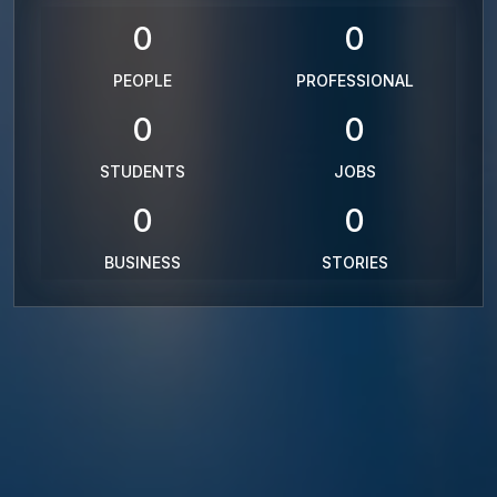
0
0
PEOPLE
PROFESSIONAL
0
0
STUDENTS
JOBS
0
0
BUSINESS
STORIES