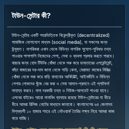
টাউন-সেন্টার কী?
টাউন-সেন্টার একটি শহরভিত্তিক বিকেন্দ্রীকৃত (decentralized)
সামাজিক যোগাযোগ মাধ্যম (social media), যা সকলের জন্য
উন্মুক্ত। নাগরিকরা এখান থেকে বিভিন্ন নাগরিক সুযোগ-সুবিধার তথ্য
পাওয়ার পাশাপাশি নিজেদের পেশা, সেবা ও ব্যবসা প্রসার করতে পারবে।
বাচ্চার জন্য হোম টিউটর খোঁজা থেকে শুরু করে ডাক্তারের এপয়েন্টমেন্ট,
কাঁচা বাজারের দর-দাম জানা থেকে গাড়ি কেনা, মেরামত কাজের মিস্ত্রি
খোঁজা থেকে শুরু করে বাড়ি বানানোর আর্কিটেক্ট, আইনজীবি ও বিভিন্ন
পেশার লোকদের খুঁজে বের করা ও সেবা আদান-প্রদানে এই প্লাটফর্ম
সাহায্য করবে। নানা দরকারী তথ্য ও নিউজ-আপডেট পাওয়া যাবে।
এসবের বাইরেও আরো নানাবিধ ব্যবহার রয়েছে টাউন-সেন্টারের যা ধীরে
ধীরে আমরা রিলিজ নোটের মাধ্যমে জানাবো। বাংলাদেশের ৬৪ জেলাসহ
বিশ্বব্যপী ১০ হাজার শহরে এই নেটওয়ার্ক তৈরির লক্ষ্য নিয়ে আমরা কাজ
করে যাচ্ছি।